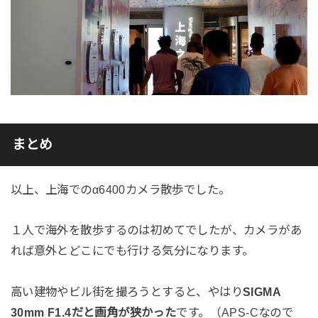
まとめ
以上、上海でのα6400カメラ散歩でした。
１人で海外を散歩するのは初めてでしたが、カメラがあ
れば意外とどこにでも行ける気分になります。
高い建物やビル街を撮ろうとすると、やはり
SIGMA
30mm F1.4だと画角が狭かった
です。（APS-Cなので