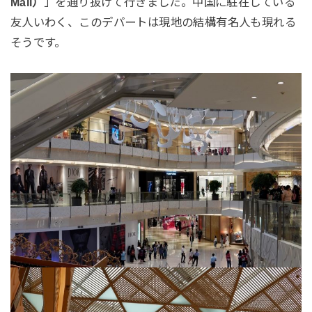
Mall）
」を通り抜けて行きました。中国に駐在している
友人いわく、このデパートは現地の結構有名人も現れる
そうです。