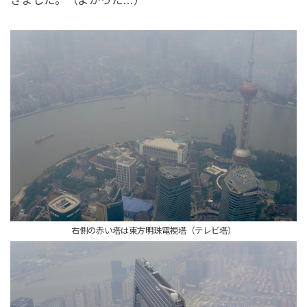
右側の赤い塔は東方明珠電視塔（テレビ塔）