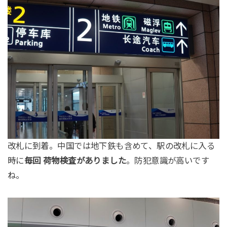
改札に到着。中国では地下鉄も含めて、駅の改札に入る
時に
毎回 荷物検査がありました
。防犯意識が高いです
ね。