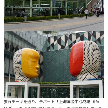
歩行デッキを通り、デパート「
上海国金中心商場（ifc