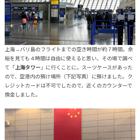
上海→バリ島のフライトまでの空き時間が約７時間。余
裕を見ても４時間は自由に使えると思い、その場で調べ
て「
上海タワー
」に行くことに。スーツケースがあった
ので、空港内の預け場所（下記写真）に預けました。ク
レジットカードは不可でしたので、近くのカウンターで
換金しました。