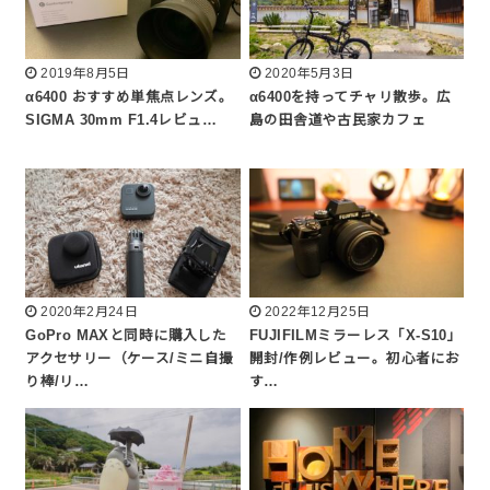
2019年8月5日
2020年5月3日
α6400 おすすめ単焦点レンズ。
α6400を持ってチャリ散歩。広
SIGMA 30mm F1.4レビュ…
島の田舎道や古民家カフェ
2020年2月24日
2022年12月25日
GoPro MAXと同時に購入した
FUJIFILMミラーレス「X-S10」
アクセサリー（ケース/ミニ自撮
開封/作例レビュー。初心者にお
り棒/リ…
す…