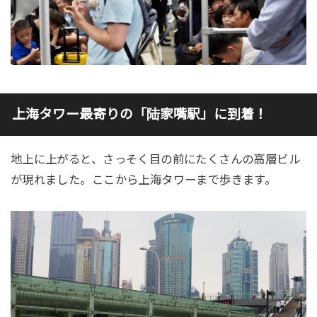
上海タワー最寄りの「
陆家嘴駅
」に到着！
地上に上がると、さっそく目の前にたくさんの高層ビル
が現れました。ここから上海タワーまで歩きます。