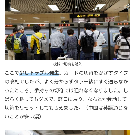
機械で切符を購入
ここで
少しトラブル発生
。カードの切符をかざすタイプ
の改札でしたが、よく分からずタッチ後にすぐ通らなか
ったところ、手持ちの切符では通れなくなりました。し
ばらく粘ってもダメで、窓口に戻り、なんとか会話して
切符をリセットしてもらえました。（中国は英語通じな
いことが多い涙）