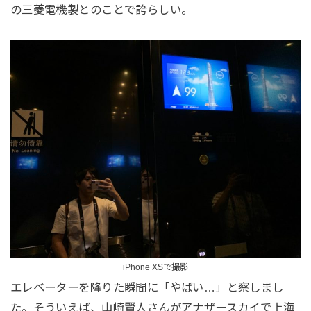
の三菱電機製とのことで誇らしい。
iPhone XSで撮影
エレベーターを降りた瞬間に「やばい…」と察しまし
た。そういえば、山崎賢人さんがアナザースカイで上海