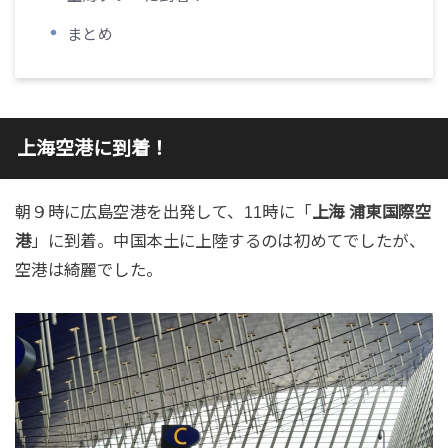
まとめ
上海空港に到着！
朝９時に広島空港を出発して、11時に「
上海 浦東国際空
港
」に到着。中国本土に上陸するのは初めてでしたが、
空港は綺麗でした。