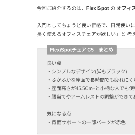
今回ご紹介するのは、
FlexiSpot
の
オフィス
入門としてちょうど良い価格で、日常使い
長く使えるオフィスチェアが欲しい」と 考
FlexiSpotチェア C5 まとめ
良い点
・シンプルなデザイン(脚もブラック)
・ふかふかな座面で長時間でも疲れにく
・座面高さが45.5Cm~と小柄な人でも
・腰当てやアームレストの調整ができて
気になる点
・背面サポートの一部パーツが赤色