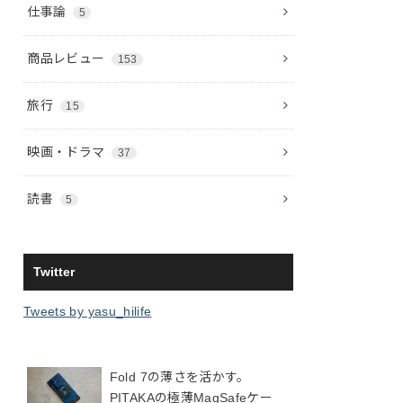
仕事論
5
商品レビュー
153
旅行
15
映画・ドラマ
37
読書
5
Twitter
Tweets by yasu_hilife
Fold 7の薄さを活かす。
PITAKAの極薄MagSafeケー