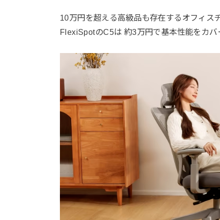
10万円を超える高級品も存在するオフィス
FlexiSpotのC5は 約3万円で基本性能