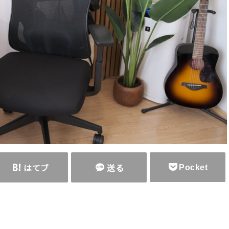
Pocket
はてブ
送る