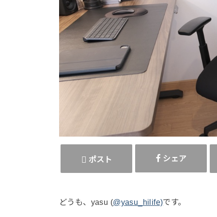
シェア
ポスト
どうも、yasu (
@yasu_hilife)
です。