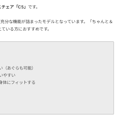
チェア「C5」
です。
に充分な機能が詰まったモデルとなっています。「ちゃんと＆
えている方におすすめです。
い（あぐらも可能）
使いやすい
身体にフィットする