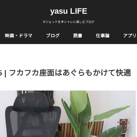
yasu LIFE
ガジェットをオシャレに楽しむブログ
映画・ドラマ
ブログ
読書
仕事論
アプリ
ア C5 | フカフカ座面はあぐらもかけて快適