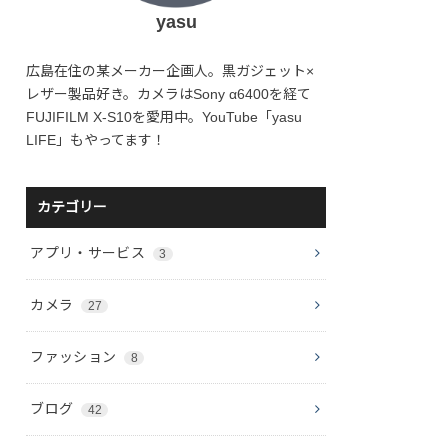
yasu
広島在住の某メーカー企画人。黒ガジェット×
レザー製品好き。カメラはSony α6400を経て
FUJIFILM X-S10を愛用中。YouTube「yasu
LIFE」もやってます！
カテゴリー
アプリ・サービス
3
カメラ
27
ファッション
8
ブログ
42