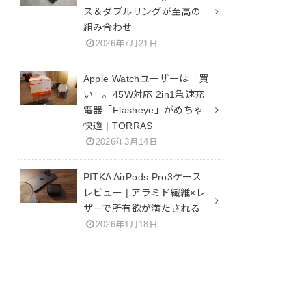
ス＆ダブルリングが至高の
組み合わせ
2026年7月21日
Apple Watchユーザーは「買
い」。45W対応 2in1急速充
電器「Flasheye」がめちゃ
快適 | TORRAS
2026年3月14日
PITKA AirPods Pro3ケース
レビュー | アラミド繊維×レ
ザーで所有欲が満たされる
2026年1月18日