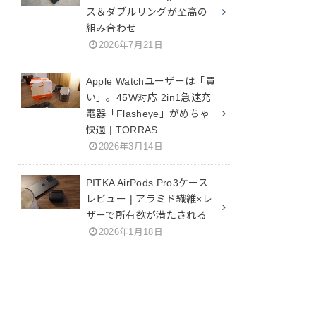
ス＆ダブルリングが至高の
組み合わせ
2026年7月21日
Apple Watchユーザーは「買
い」。45W対応 2in1急速充
電器「Flasheye」がめちゃ
快適 | TORRAS
2026年3月14日
PITKA AirPods Pro3ケース
レビュー | アラミド繊維×レ
ザーで所有欲が満たされる
2026年1月18日