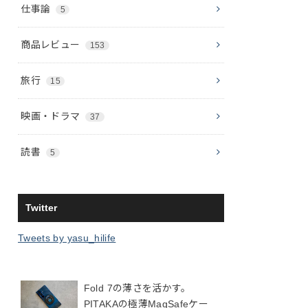
仕事論
5
商品レビュー
153
旅行
15
映画・ドラマ
37
読書
5
Twitter
Tweets by yasu_hilife
Fold 7の薄さを活かす。
PITAKAの極薄MagSafeケー