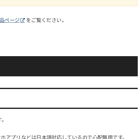
商品ページ
をご覧ください。
す。
マホアプリなどは日本語対応しているので心配無用です。