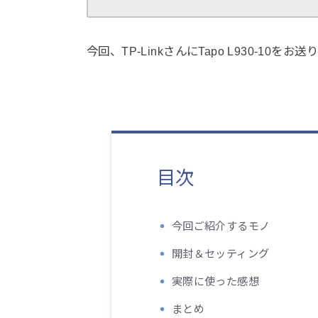
今回、TP-LinkさんにTapo L930-1
目次
今回ご紹介するモノ
開封＆セッティング
実際に使った感想
まとめ