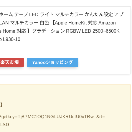
ートホーム テープ LED ライト マルチカラー かんたん設定 アプ
LAN マルチカラー 白色 【Apple HomeKit 対応 Amazon
gle Home 対応 】グラデーション RGBW LED 2500~6500K
 L930-10
楽天市場
Yahooショッピング
 】
oupon?getkey=TjBPMC1OQ1NGLUJKRUctU0xTRw–&rt=
LSG