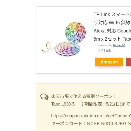
TP-Link スマ
リ対応 Wi-Fi 無線
Alexa 対応 Goo
5m x 2セット Tapo
created by
Rinker
TP-Link
Amazon
楽天市場で使える特別クーポン！
Tapo L930-5 【 期間限定 ~5/21(日)まで
https://coupon.rakuten.co.jp/getC
クーポンコード：NCSF-N0O0-BJEG-S