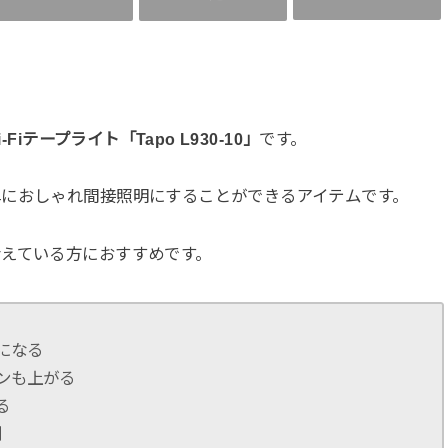
i-Fiテープライト「
Tapo L930-10
」
です。
単におしゃれ間接照明にすることができるアイテムです。
えている方におすすめです。
になる
ンも上がる
る
利