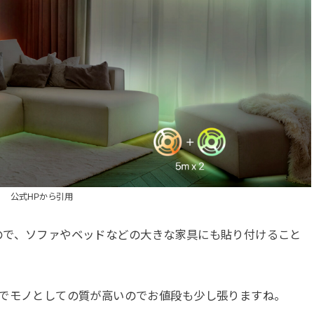
公式HPから引用
計10m なので、ソファやベッドなどの大きな家具にも貼り付けること
Fi対応でモノとしての質が高いのでお値段も少し張りますね。