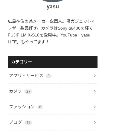
yasu
広島在住の某メーカー企画人。黒ガジェット×
レザー製品好き。カメラはSony α6400を経て
FUJIFILM X-S10を愛用中。YouTube「yasu
LIFE」もやってます！
カテゴリー
アプリ・サービス
3
カメラ
27
ファッション
8
ブログ
42