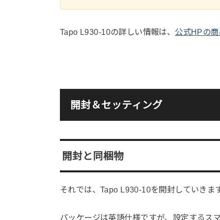
Tapo L930-10の詳しい情報は、
公式HPの
開封＆セッティング
開封と同梱物
それでは、Tapo L930-10を開封していきま
パッケージは英語仕様ですが、設定するス