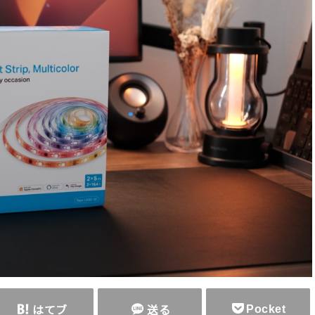
Pocket
はてブ
送る