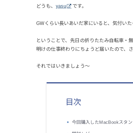
どうも、
yasu
です。
GWくらい長いあいだ家にいると、気付いた
ということで、先日の折りたたみ自転車・無印i
明けの仕事終わりにちょうど届いたので、
それではいきましょう〜
目次
今回購入したMacBookスタ