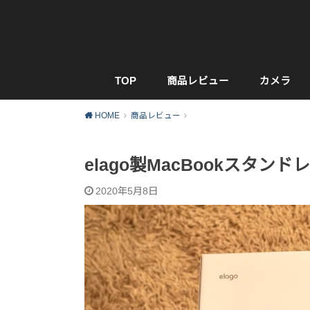
TOP
商品レビュー
カメラ
HOME
商品レビュー
elago製MacBookスタンド
2020年5月8日