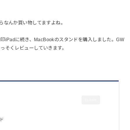
らなんか買い物してますよね。
Padに続き、MacBookのスタンドを購入しました。GW
さっそくレビューしていきます。
CLOSE
ンド