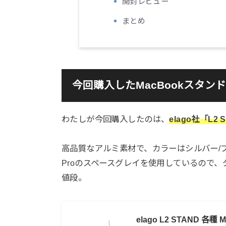
開封レビュー
まとめ
今回購入したMacBookスタンド
わたしが今回購入したのは、
elago社「L2 
高品質なアルミ素材で、カラーはシルバー/ブラ
Proのスペースグレイを使用しているので
値段。
elago L2 STAND 