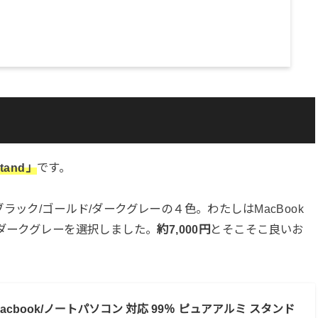
Stand」
です。
ック/ゴールド/ダークグレーの４色。わたしはMacBook
、ダークグレーを選択しました。
約7,000円
とそこそこ良いお
各種 Macbook/ノートパソコン 対応 99％ ピュアアルミ スタンド