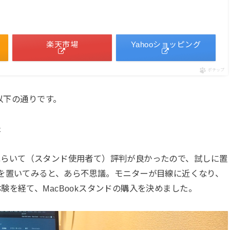
楽天市場
Yahooショッピング
ポチップ
、以下の通りです。
い
た
ほらいて（スタンド使用者て）評判が良かったので、試しに置
Bookを置いてみると、あら不思議。モニターが目線に近くなり、
を経て、MacBookスタンドの購入を決めました。