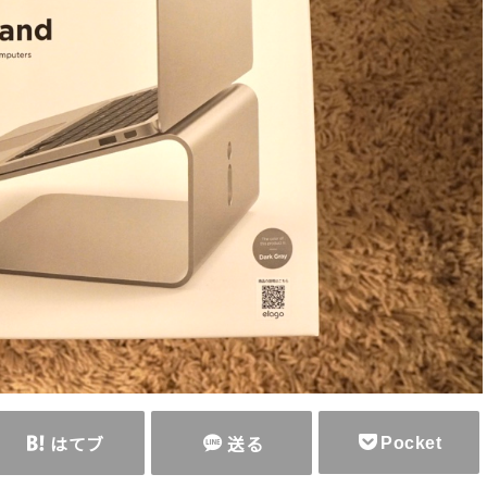
Pocket
はてブ
送る