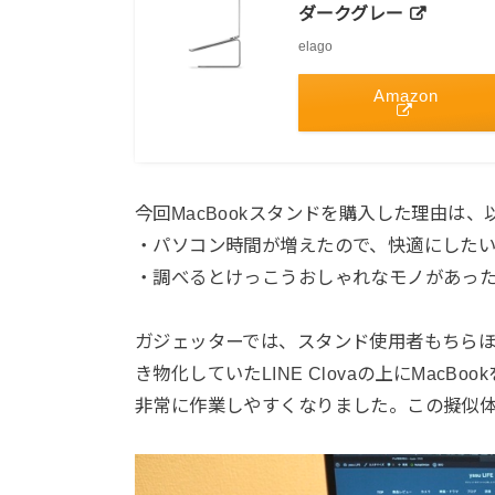
ダークグレー
elago
Amazon
今回MacBookスタンドを購入した理由は
・パソコン時間が増えたので、快適にした
・調べるとけっこうおしゃれなモノがあっ
ガジェッターでは、スタンド使用者もちら
き物化していたLINE Clovaの上にMac
非常に作業しやすくなりました。この擬似体験