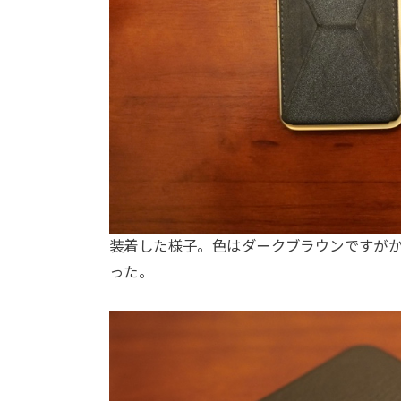
装着した様子。色はダークブラウンですが
った。