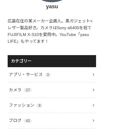
yasu
広島在住の某メーカー企画人。黒ガジェット×
レザー製品好き。カメラはSony α6400を経て
FUJIFILM X-S10を愛用中。YouTube「yasu
LIFE」もやってます！
カテゴリー
アプリ・サービス
3
カメラ
27
ファッション
8
ブログ
42