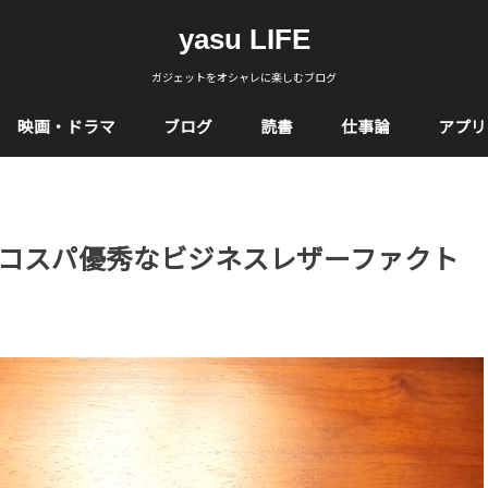
yasu LIFE
ガジェットをオシャレに楽しむブログ
映画・ドラマ
ブログ
読書
仕事論
アプリ
コスパ優秀なビジネスレザーファクト