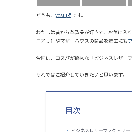
どうも、
yasu
です。
わたしは昔から革製品が好きで、お気に入りの
ニアリ）やマザーハウスの商品を過去にも
今回は、コスパが優秀な「ビジネスレザーファ
それではご紹介していきたいと思います。
目次
ビジネスレザーファクトリー