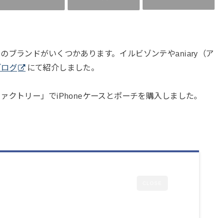
ブランドがいくつかあります。イルビゾンテやaniary（ア
ブログ
にて紹介しました。
クトリー」でiPhoneケースとポーチを購入しました。
CLOSE