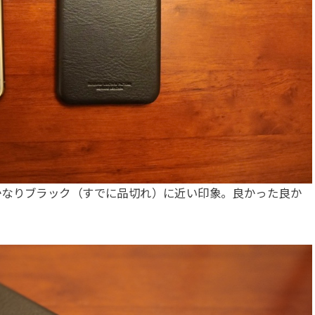
かなりブラック（すでに品切れ）に近い印象。良かった良か