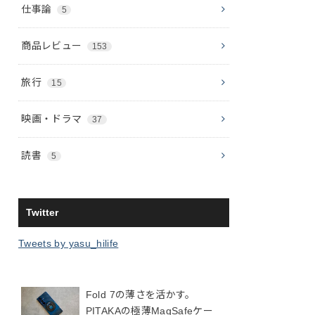
仕事論
5
商品レビュー
153
旅行
15
映画・ドラマ
37
読書
5
Twitter
Tweets by yasu_hilife
Fold 7の薄さを活かす。
PITAKAの極薄MagSafeケー