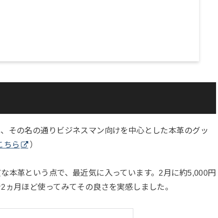
は、その名の通りビジネスマン向けを中心とした本革のグッ
こちら
）
本革という点で、最近気に入っています。2月に約5,000円
2ヵ月ほど使ってみてその良さを実感しました。