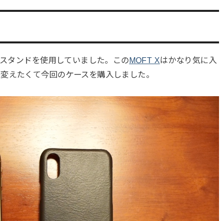
）
ホスタンドを使用していました。この
MOFT X
はかなり気に入
に変えたくて今回のケースを購入しました。