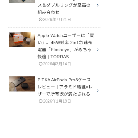
ス＆ダブルリングが至高の
組み合わせ
2026年7月21日
Apple Watchユーザーは「買
い」。45W対応 2in1急速充
電器「Flasheye」がめちゃ
快適 | TORRAS
2026年3月14日
PITKA AirPods Pro3ケース
レビュー | アラミド繊維×レ
ザーで所有欲が満たされる
2026年1月18日