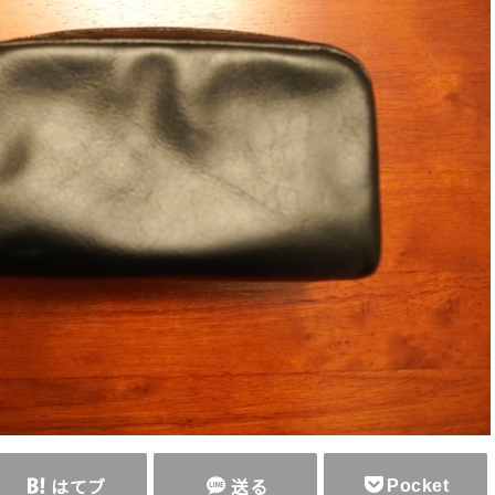
Pocket
はてブ
送る