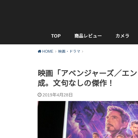
TOP
商品レビュー
カメラ
HOME
映画・ドラマ
映画「アベンジャーズ／エン
成。文句なしの傑作！
2019年4月28日