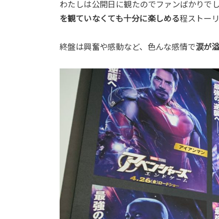
わたしは公開日に観たのでファンばかりで
を観ていなくても十分に楽しめる
程ストー
終盤は興奮や感動など、色んな感情で
涙が