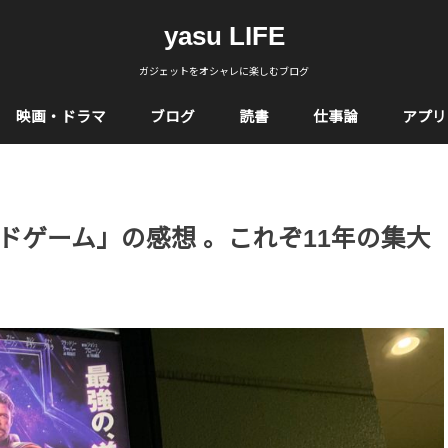
yasu LIFE
ガジェットをオシャレに楽しむブログ
映画・ドラマ
ブログ
読書
仕事論
アプリ
ドゲーム」の感想 。これぞ11年の集大