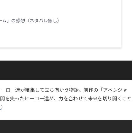
ーム」の感想（ネタバレ無し）
ヒーロー達が結集して立ち向かう物語。前作の「アベンジャ
仲間を失ったヒーロー達が、力を合わせて未来を切り開くこと
ら
）