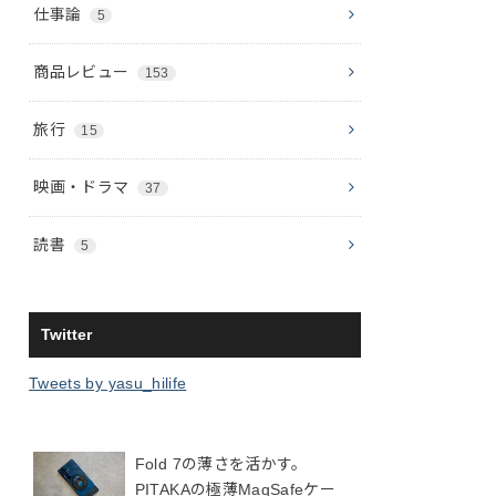
仕事論
5
商品レビュー
153
旅行
15
映画・ドラマ
37
読書
5
Twitter
Tweets by yasu_hilife
Fold 7の薄さを活かす。
PITAKAの極薄MagSafeケー