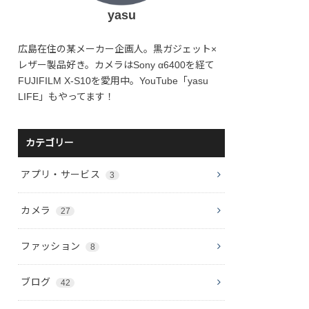
yasu
広島在住の某メーカー企画人。黒ガジェット×
レザー製品好き。カメラはSony α6400を経て
FUJIFILM X-S10を愛用中。YouTube「yasu
LIFE」もやってます！
カテゴリー
アプリ・サービス
3
カメラ
27
ファッション
8
ブログ
42