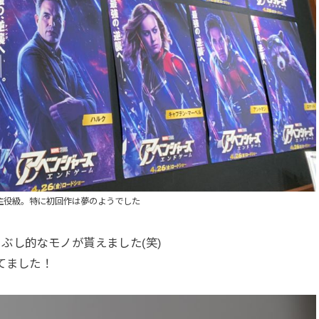
主役級。特に初回作は夢のようでした
ぶし的なモノが貰えました(笑)
てました！