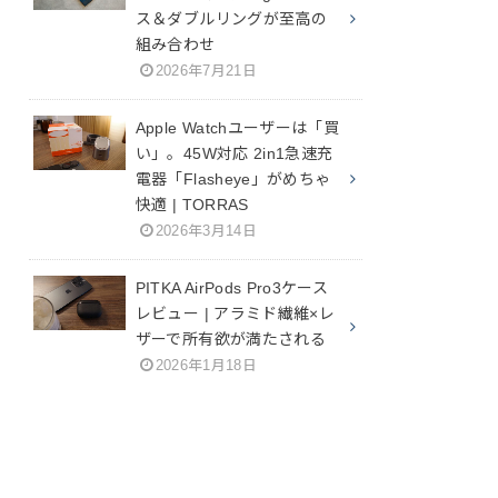
ス＆ダブルリングが至高の
組み合わせ
2026年7月21日
Apple Watchユーザーは「買
い」。45W対応 2in1急速充
電器「Flasheye」がめちゃ
快適 | TORRAS
2026年3月14日
PITKA AirPods Pro3ケース
レビュー | アラミド繊維×レ
ザーで所有欲が満たされる
2026年1月18日