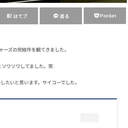
Pocket
はてブ
送る
ンジャーズの完結作を観てきました。
とソワソワしてました。笑
介したいと思います。サイコーでした。
CLOSE