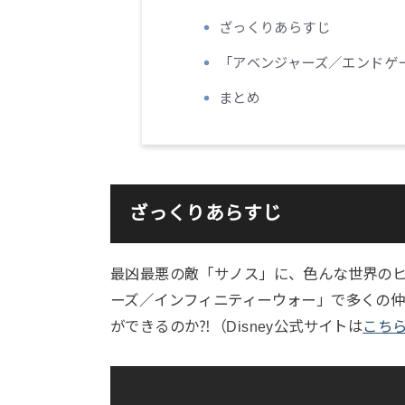
ざっくりあらすじ
「アベンジャーズ／エンドゲ
まとめ
ざっくりあらすじ
最凶最悪の敵「サノス」に、色んな世界の
ーズ／インフィニティーウォー」で多くの
ができるのか⁈（Disney公式サイトは
こち