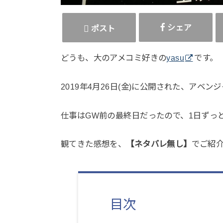
シェア
ポスト
どうも、大のアメコミ好きの
yasu
です。
2019年4月26日(金)に公開された、アベ
仕事はGW前の最終日だったので、1日ずっ
観てきた感想を、
【ネタバレ無し】
でご紹
目次