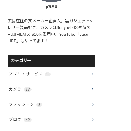
yasu
広島在住の某メーカー企画人。黒ガジェット×
レザー製品好き。カメラはSony α6400を経て
FUJIFILM X-S10を愛用中。YouTube「yasu
LIFE」もやってます！
カテゴリー
アプリ・サービス
3
カメラ
27
ファッション
8
ブログ
42