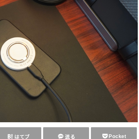
Pocket
はてブ
送る