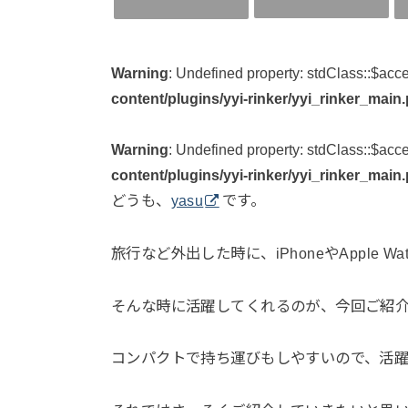
Warning
: Undefined property: stdClass::$acc
content/plugins/yyi-rinker/yyi_rinker_main
Warning
: Undefined property: stdClass::$acc
content/plugins/yyi-rinker/yyi_rinker_main
どうも、
yasu
です。
旅行など外出した時に、iPhoneやApple 
そんな時に活躍してくれるのが、今回ご紹
コンパクトで持ち運びもしやすいので、活