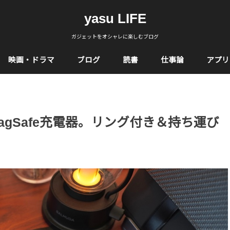
yasu LIFE
ガジェットをオシャレに楽しむブログ
映画・ドラマ
ブログ
読書
仕事論
アプリ
たMagSafe充電器。リング付き＆持ち運び