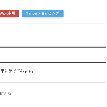
楽天市場
Yahooショッピング
簡単に挙げてみます。
電に使える