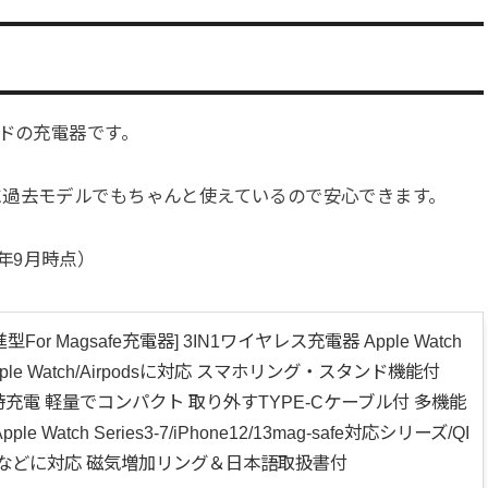
ンドの充電器です。
に過去モデルでもちゃんと使えているので安心できます。
2年9月時点）
進型For Magsafe充電器] 3IN1ワイヤレス充電器 Apple Watch
Apple Watch/Airpodsに対応 スマホリング・スタンド機能付
時充電 軽量でコンパクト 取り外すTYPE-Cケーブル付 多機能
e Watch Series3-7/iPhone12/13mag-safe対応シリーズ/QI
odsなどに対応 磁気増加リング＆日本語取扱書付