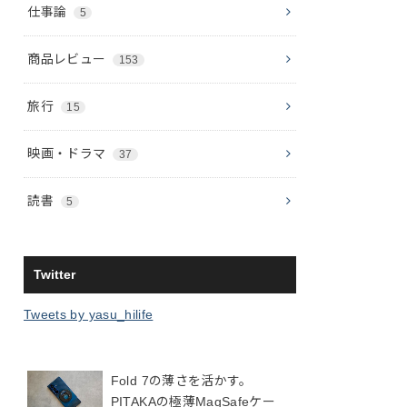
仕事論
5
商品レビュー
153
旅行
15
映画・ドラマ
37
読書
5
Twitter
Tweets by yasu_hilife
Fold 7の薄さを活かす。
PITAKAの極薄MagSafeケー