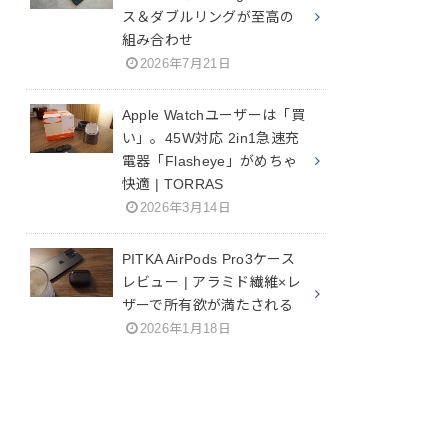
ス＆ダブルリングが至高の
組み合わせ
2026年7月21日
Apple Watchユーザーは「買
い」。45W対応 2in1急速充
電器「Flasheye」がめちゃ
快適 | TORRAS
2026年3月14日
PITKA AirPods Pro3ケース
レビュー | アラミド繊維×レ
ザーで所有欲が満たされる
2026年1月18日