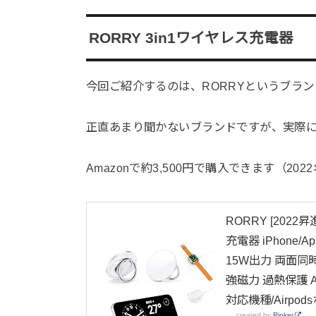
RORRY 3in1ワイヤレス充電器
今回ご紹介するのは、RORRYというブラ
正直あまり聞かないブランドですが、実際
Amazonで約3,500円で購入できます（202
RORRY [2022昇
充電器 iPhone/
15W出力 両面同
強磁力 過熱保護 Appl
対応機種/Airp
created by
Rinker