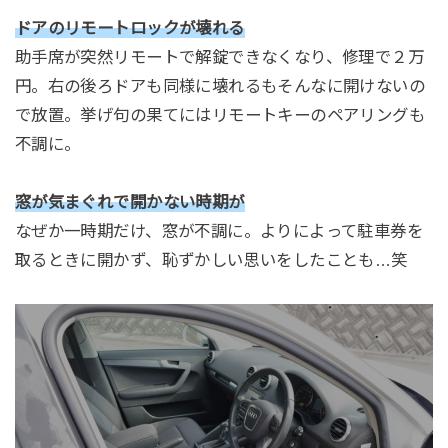
ドアのリモートロックが壊れる
助手席が突然リモートで解錠できなくなり、修理で２万
円。右の後ろドアも同様に壊れるもそんなに開けないの
で放置。挙げ句の果てにはリモートキーのペアリングも
不調に。
窓が気まぐれで開かない時期が
なぜか一時期だけ、窓が不調に。よりによって駐車券を
取るときに開かず、恥ずかしい思いをしたことも…笑