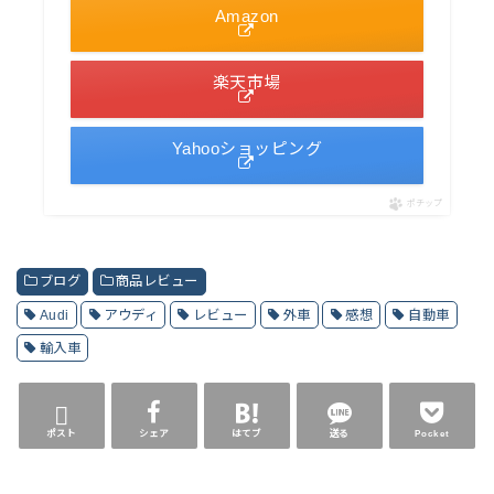
Amazon
楽天市場
Yahooショッピング
ポチップ
ブログ
商品レビュー
Audi
アウディ
レビュー
外車
感想
自動車
輸入車
ポスト
シェア
はてブ
送る
Pocket