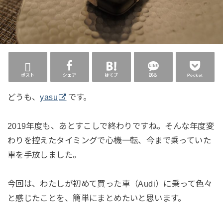
ポスト
シェア
はてブ
送る
Pocket
どうも、
yasu
です。
2019年度も、あとすこしで終わりですね。そんな年度変
わりを控えたタイミングで心機一転、今まで乗っていた
車を手放しました。
今回は、わたしが初めて買った車（Audi）に乗って色々
と感じたことを、簡単にまとめたいと思います。