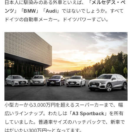
日本人に馴染みのある外車といえば、「
メルセデス・ベ
ンツ
」「
BMW
」「
Audi
」ではないでしょうか。すべて
ドイツの自動車メーカー。ドイツパワーすごい。
小型カーから3,000万円を超えるスーパーカーまで、幅
広いラインナップ。わたしは「
A3 Sportback
」を所有
していました。普通車サイズのハッチバックで、新車で
はだいたい300万円〜となってます。