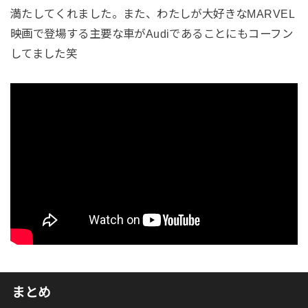
満たしてくれました。また、わたしが大好きなMARVEL
映画で登場する主要な車がAudiであることにもコーフン
してました笑
まとめ