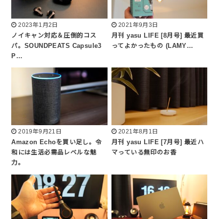
2023年1月2日
2021年9月3日
ノイキャン対応＆圧倒的コス
月刊 yasu LIFE [8月号] 最近買
パ。SOUNDPEATS Capsule3
ってよかったもの (LAMY…
P…
2019年9月21日
2021年8月1日
Amazon Echoを買い足し。令
月刊 yasu LIFE [7月号] 最近ハ
和には生活必需品レベルな魅
マっている無印のお香
力。