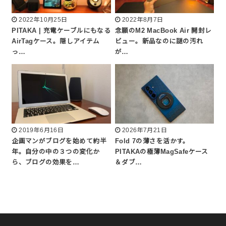
2022年10月25日
2022年8月7日
PITAKA | 充電ケーブルにもなる
念願のM2 MacBook Air 開封レ
AirTagケース。隠しアイテム
ビュー。新品なのに謎の汚れ
っ…
が…
2019年6月16日
2026年7月21日
企画マンがブログを始めて約半
Fold 7の薄さを活かす。
年。自分の中の３つの変化か
PITAKAの極薄MagSafeケース
ら、ブログの効果を…
＆ダブ…