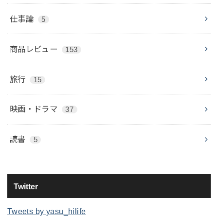
仕事論
5
商品レビュー
153
旅行
15
映画・ドラマ
37
読書
5
Twitter
Tweets by yasu_hilife