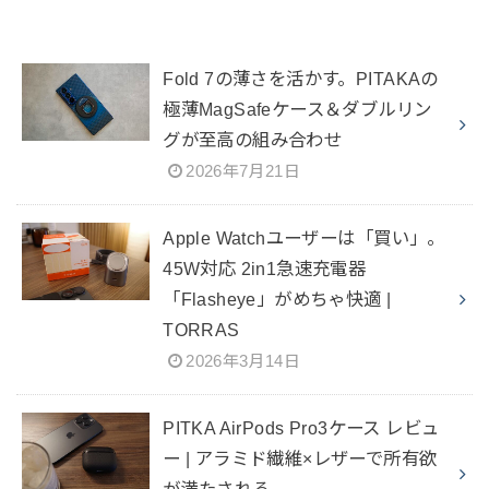
Fold 7の薄さを活かす。PITAKAの
極薄MagSafeケース＆ダブルリン
グが至高の組み合わせ
2026年7月21日
Apple Watchユーザーは「買い」。
45W対応 2in1急速充電器
「Flasheye」がめちゃ快適 |
TORRAS
2026年3月14日
PITKA AirPods Pro3ケース レビュ
ー | アラミド繊維×レザーで所有欲