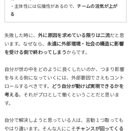
・主体性には伝播性があるので、
チームの活気が上が
る
失敗した時に、
外に原因を求めている限りは二流
だと思
います。なぜなら、
永遠に外部環境・社会の構造に影響
を受ける側で終わってしまう
からです。
自分が世の中をどのように良くしたいのか、つまり影響
を与える側になっていくには、外部要因でさえもコント
ロールするべきです。
どう自分が動けば実現できるかを
考える
。それがプロとして働くということだと思いま
す。
自分で解決しようと思っている人は、言動１つ取っても
やはり違います。そんな人にこそ
チャンスが回ってくる