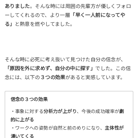
ありました
。そんな時には周囲の先輩方が優しくフォロ
ーしてくれるので、より一層
「早く一人前になってや
る」
と熱意を燃やしてました。
そんな時に必死に考え抜いて見つけた自分の信念が、
「原因を外に求めず、自分の中に探す」
でした。この信
念には、以下の
３つの効果
があると実感しています。
信念の３つの効果
・事象に対する
分析力が上がり
、今後の成功確率が
劇
的に上がる
・ワークへの姿勢が自然と前のめりになり、
主体性が
湧いてくる