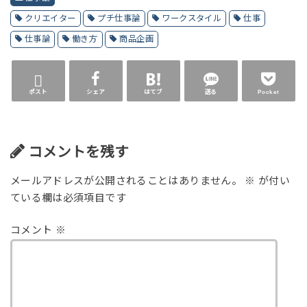
クリエイター
プチ仕事論
ワークスタイル
仕事
仕事論
働き方
商品企画
ポスト
シェア
はてブ
送る
Pocket
コメントを残す
メールアドレスが公開されることはありません。
※
が付い
ている欄は必須項目です
コメント
※