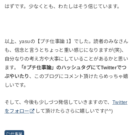
はずです。少なくとも、わたしはそう信じています。
以上、yasuの【プチ仕事論 1】でした。読者のみなさん
も、信念と言うとちょっと重い感じになりますが(笑)、
自分なりの考え方や大事にしていることがあるかと思い
ます。
「#プチ仕事論」のハッシュタグにてTwitterでつ
ぶやいたり
、このブログにコメント頂けたらめっちゃ嬉
しいです。
そして、今後も少しづつ発信していきますので、
Twitter
をフォロー
して頂けたらさらに嬉しいです(^^)
仕事論