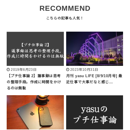
RECOMMEND
2019年6月23日
2023年10月31日
【プチ仕事論 2】議事録は思考
月刊 yasu LIFE [8/9/10月号] 最
の整理手段。作成に時間をかけ
近仕事で大事だなと感じ…
るのは無駄