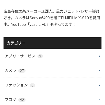
広島在住の某メーカー企画人。黒ガジェット×レザー製品
好き。カメラはSony α6400を経てFUJIFILM X-S10を愛用
中。YouTube「yasu LIFE」もやってます！
カテゴリー
アプリ・サービス
3
カメラ
27
ファッション
8
ブログ
42