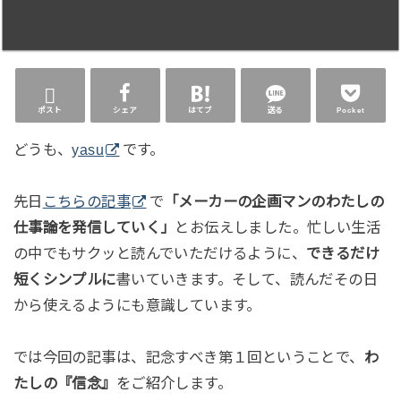
ポスト
シェア
はてブ
送る
Pocket
どうも、
yasu
です。
先日
こちらの記事
で
「メーカーの企画マンのわたしの
仕事論を発信していく」
とお伝えしました。忙しい生活
の中でもサクッと読んでいただけるように、
できるだけ
短くシンプルに
書いていきます。そして、読んだその日
から使えるようにも意識しています。
では今回の記事は、記念すべき第１回ということで、
わ
たしの『信念』
をご紹介します。