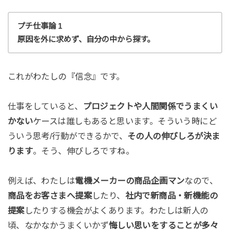
プチ仕事論 1
原因を外に求めず、自分の中から探す。
これがわたしの『信念』です。
仕事をしていると、
プロジェクトや人間関係でうまくい
かない
ケースは誰しもあると思います。そういう時にど
ういう思考/行動ができるかで、
その人の伸びしろが決ま
ります
。そう、伸びしろですね。
例えば、わたしは
電機メーカーの商品企画マン
なので、
商品をお客さまへ提案
したり、
社内で新商品・新機能の
提案
したりする機会がよくあります。わたしは新人の
頃、なかなかうまくいかず
悔しい思いをすることが多々